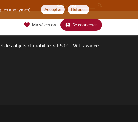
Accepter
Refuser
tiques anonymes).
Ma sélection
Se connecter
t des objets et mobilité
R5.01 - Wifi avancé