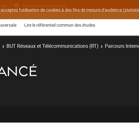
Plan
Candidatures inscriptions
 acceptez l'utilisation de cookies à des fins de mesure d'audience (statis
nsversale
Lire le référentiel commun des études
T
BUT Réseaux et Télécommunications (RT)
Parcours Interne
AVANCÉ