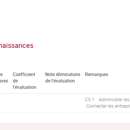
nnaissances
e
Coefficient
Note éliminatoire
Remarques
uves
de
de l'évaluation
l'évaluation
C5.1 Administrer les
Connecter les entrepr