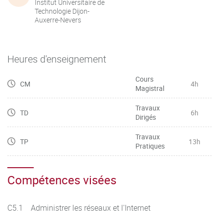
Institut Universitaire de
Technologie Dijon-
Auxerre-Nevers
Heures d'enseignement
Cours
CM
4h
Magistral
Travaux
TD
6h
Dirigés
Travaux
TP
13h
Pratiques
Compétences visées
C5.1 Administrer les réseaux et l'Internet