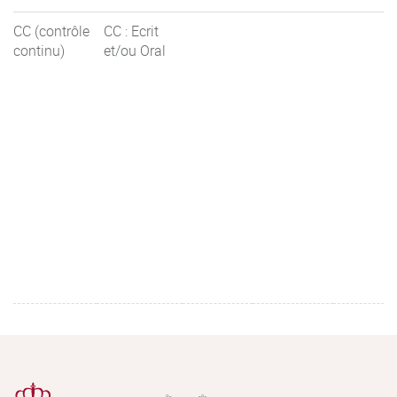
CC (contrôle
CC : Ecrit
continu)
et/ou Oral