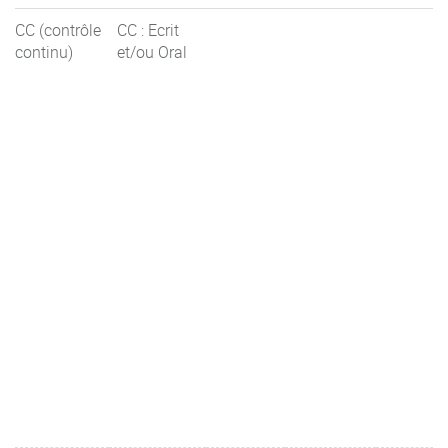
CC (contrôle
CC : Ecrit
continu)
et/ou Oral