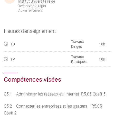
Institut Universitaire de
Technologie Dijon-
Auxerre-Nevers
Heures d'enseignement
Travaux
TD
10h
Dirigés
Travaux
TP
10h
Pratiques
Compétences visées
C5.1 Administrer les réseaux et l'Internet R5.05 Coeff 5
C5.2 Connecter les entreprises et les usagers R5.05
Coeff 2