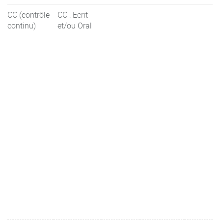
CC (contrôle
CC : Ecrit
continu)
et/ou Oral