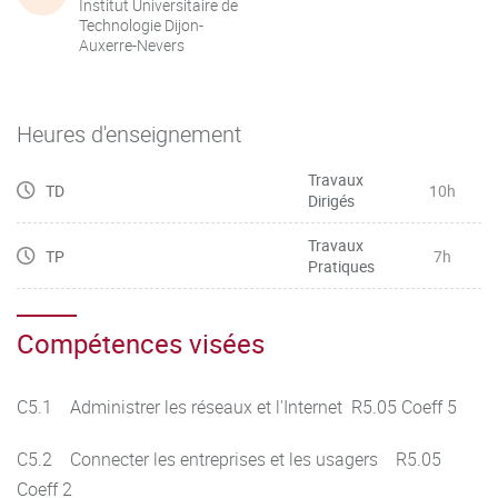
Institut Universitaire de
Technologie Dijon-
Auxerre-Nevers
Heures d'enseignement
Travaux
TD
10h
Dirigés
Travaux
TP
7h
Pratiques
Compétences visées
C5.1 Administrer les réseaux et l'Internet R5.05 Coeff 5
C5.2 Connecter les entreprises et les usagers R5.05
Coeff 2