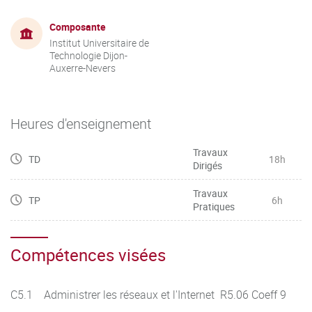
Composante
Institut Universitaire de
Technologie Dijon-
Auxerre-Nevers
Heures d'enseignement
Travaux
TD
18h
Dirigés
Travaux
TP
6h
Pratiques
Compétences visées
C5.1 Administrer les réseaux et l'Internet R5.06 Coeff 9