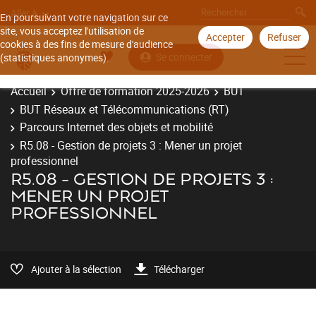
Aller à
En poursuivant votre navigation sur ce
site, vous acceptez l'utilisation de
Accepter
Refuser
cookies à des fins de mesure d'audience
Se connecter
(statistiques anonymes).
Accueil
Offre de formation 2025-2026
BUT
BUT Réseaux et Télécommunications (RT)
Parcours Internet des objets et mobilité
R5.08 - Gestion de projets 3 : Mener un projet
professionnel
R5.08 - GESTION DE PROJETS 3 :
MENER UN PROJET
PROFESSIONNEL
Ajouter à la sélection
Télécharger