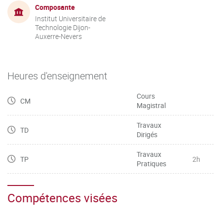
Composante
Institut Universitaire de
Technologie Dijon-
Auxerre-Nevers
Heures d'enseignement
Cours
CM
Magistral
Travaux
TD
Dirigés
Travaux
TP
2h
Pratiques
Compétences visées