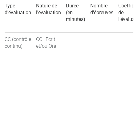
Type
Nature de
Durée
Nombre
Coefficie
d'évaluation
l'évaluation
(en
d'épreuves
de
minutes)
l'évaluat
CC (contrôle
CC : Ecrit
continu)
et/ou Oral