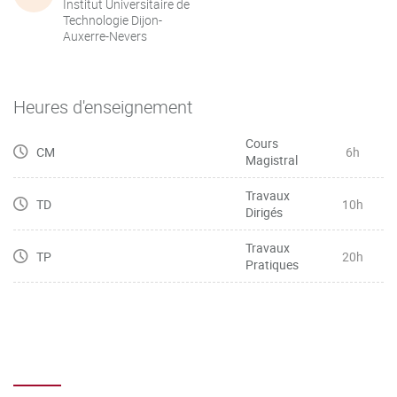
Institut Universitaire de
Technologie Dijon-
Auxerre-Nevers
Heures d'enseignement
Cours
CM
6h
Magistral
Travaux
TD
10h
Dirigés
Travaux
TP
20h
Pratiques