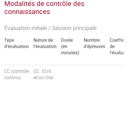
Modalités de contrôle des
connaissances
Évaluation initiale / Session principale
Type
Nature de
Durée
Nombre
Coefficie
d'évaluation
l'évaluation
(en
d'épreuves
de
minutes)
l'évaluat
CC (contrôle
CC : Ecrit
continu)
et/ou Oral