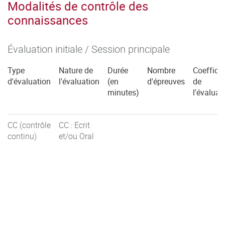
Modalités de contrôle des
connaissances
Évaluation initiale / Session principale
Type
Nature de
Durée
Nombre
Coefficie
d'évaluation
l'évaluation
(en
d'épreuves
de
minutes)
l'évaluat
CC (contrôle
CC : Ecrit
continu)
et/ou Oral