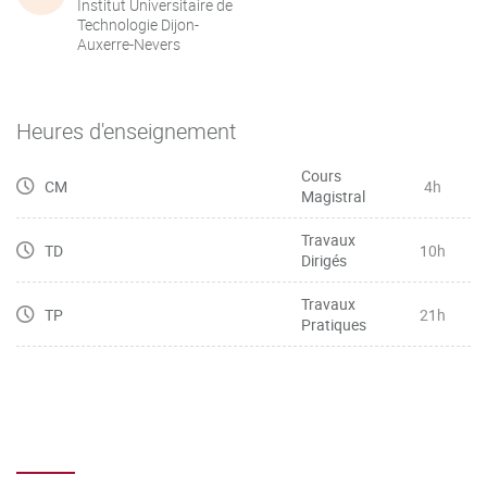
Institut Universitaire de
Technologie Dijon-
Auxerre-Nevers
Heures d'enseignement
Cours
CM
4h
Magistral
Travaux
TD
10h
Dirigés
Travaux
TP
21h
Pratiques