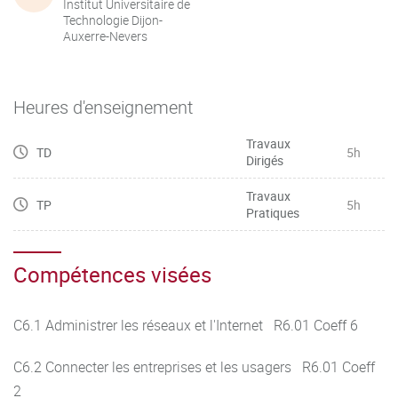
Institut Universitaire de
Technologie Dijon-
Auxerre-Nevers
Heures d'enseignement
Travaux
TD
5h
Dirigés
Travaux
TP
5h
Pratiques
Compétences visées
C6.1 Administrer les réseaux et l'Internet R6.01 Coeff 6
C6.2 Connecter les entreprises et les usagers R6.01 Coeff
2