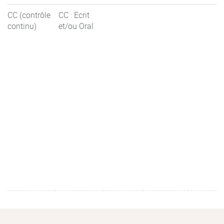
CC (contrôle
CC : Ecrit
continu)
et/ou Oral