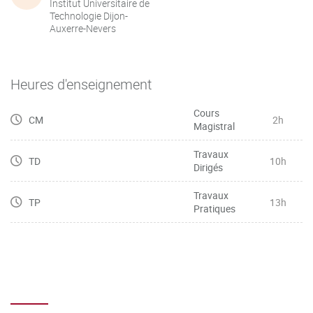
Institut Universitaire de
Technologie Dijon-
Auxerre-Nevers
Heures d'enseignement
Cours
CM
2h
Magistral
Travaux
TD
10h
Dirigés
Travaux
TP
13h
Pratiques