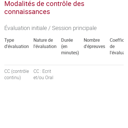
Modalités de contrôle des
connaissances
Évaluation initiale / Session principale
Type
Nature de
Durée
Nombre
Coefficie
d'évaluation
l'évaluation
(en
d'épreuves
de
minutes)
l'évaluat
CC (contrôle
CC : Ecrit
continu)
et/ou Oral