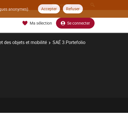
Accepter
Refuser
tiques anonymes).
Ma sélection
Se connecter
t des objets et mobilité
SAÉ 3.Portefolio