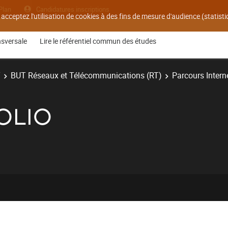
Plan
Candidatures inscriptions
 acceptez l'utilisation de cookies à des fins de mesure d'audience (statis
nsversale
Lire le référentiel commun des études
T
BUT Réseaux et Télécommunications (RT)
Parcours Interne
OLIO