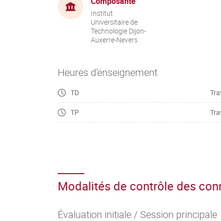
Composante
Institut
Universitaire de
Technologie Dijon-
Auxerre-Nevers
Heures d'enseignement
TD
Tra
TP
Tra
Modalités de contrôle des co
Évaluation initiale / Session principale