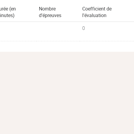
urée (en
Nombre
Coefficient de
inutes)
d'épreuves
l'évaluation
0