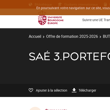
Bibliothèque
Etudiants internationaux
En poursuivant votre navigation sur ce site, vous
Suivre une UE Tra
Accueil
Offre de formation 2025-2026
BU
SAÉ 3.PORTEF
Ajouter à la sélection
Télécharger