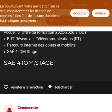
Aller à
En poursuivant votre navigation sur ce
site, vous acceptez l'utilisation de
Accepter
Refuser
cookies à des fins de mesure d'audience
Se connecter
(statistiques anonymes).
Accueil
Offre de formation 2025-2026
BUT
BUT Réseaux et Télécommunications (RT)
Parcours Internet des objets et mobilité
SAÉ 4.IOM.Stage
SAÉ 4.IOM.STAGE
Ajouter à la sélection
Télécharger
Composante