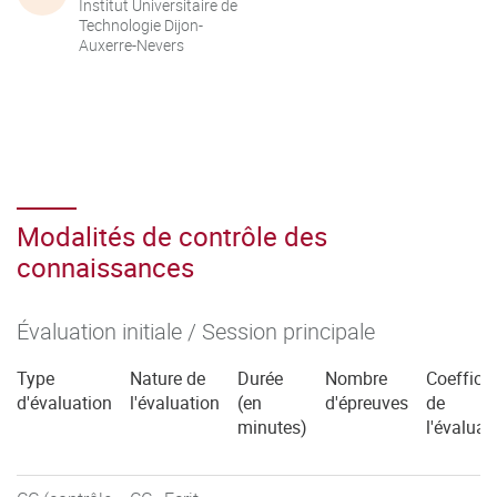
Institut Universitaire de
Technologie Dijon-
Auxerre-Nevers
Modalités de contrôle des
connaissances
Évaluation initiale / Session principale
Type
Nature de
Durée
Nombre
Coefficie
d'évaluation
l'évaluation
(en
d'épreuves
de
minutes)
l'évaluat