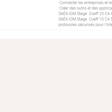
Connecter les entreprises et
Créer des outils et des applic
SAÉ4.IOM.Stage Coeff 25 C4.4 
SAÉ4.IOM.Stage Coeff 10 C4.5
protocoles sécurisés pour l'I