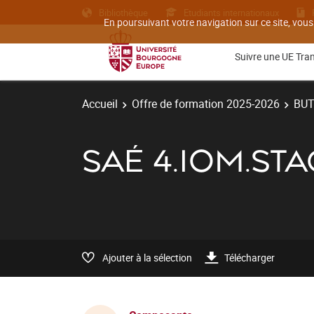
Bibliothèque
Etudiants internationaux
En poursuivant votre navigation sur ce site, vous
Suivre une UE Tra
Accueil
Offre de formation 2025-2026
BU
SAÉ 4.IOM.ST
Ajouter à la sélection
Télécharger