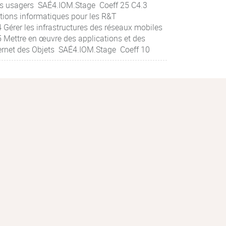
 les usagers SAÉ4.IOM.Stage Coeff 25 C4.3
ations informatiques pour les R&T
Gérer les infrastructures des réseaux mobiles
 Mettre en œuvre des applications et des
nternet des Objets SAÉ4.IOM.Stage Coeff 10