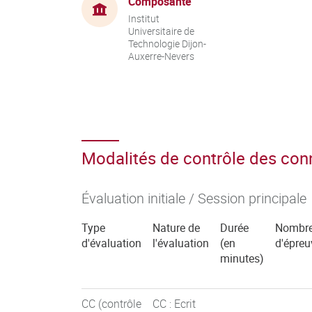
Composante
Institut
Universitaire de
Technologie Dijon-
Auxerre-Nevers
Modalités de contrôle des co
Évaluation initiale / Session principale
Type
Nature de
Durée
Nombr
d'évaluation
l'évaluation
(en
d'épreu
minutes)
CC (contrôle
CC : Ecrit