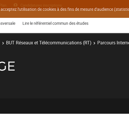
Plan
Candidatures inscriptions
 acceptez l'utilisation de cookies à des fins de mesure d'audience (statis
nsversale
Lire le référentiel commun des études
T
BUT Réseaux et Télécommunications (RT)
Parcours Interne
AGE