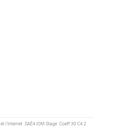
 et l'Internet SAÉ4.IOM.Stage Coeff 30 C4.2