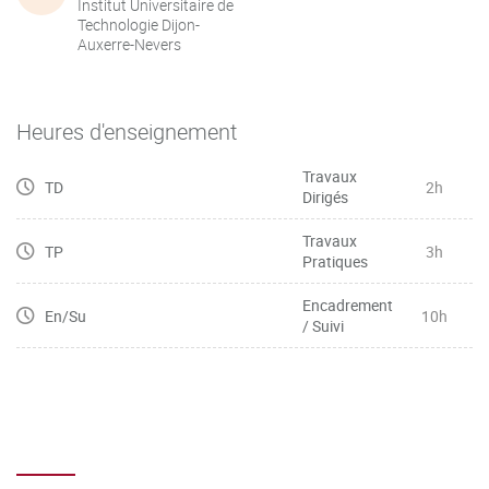
Institut Universitaire de
Technologie Dijon-
Auxerre-Nevers
Heures d'enseignement
Travaux
TD
2h
Dirigés
Travaux
TP
3h
Pratiques
Encadrement
En/Su
10h
/ Suivi