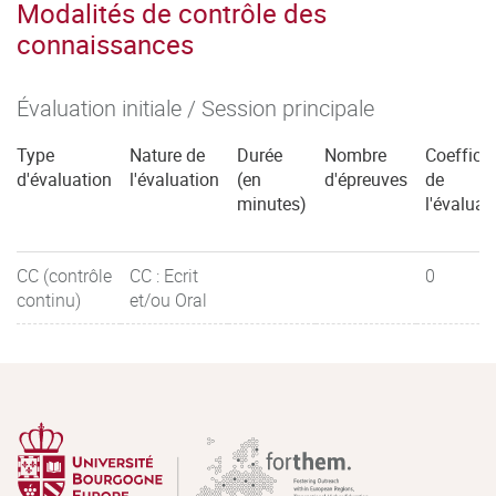
Modalités de contrôle des
connaissances
Évaluation initiale / Session principale
Type
Nature de
Durée
Nombre
Coefficie
d'évaluation
l'évaluation
(en
d'épreuves
de
minutes)
l'évaluat
CC (contrôle
CC : Ecrit
0
continu)
et/ou Oral