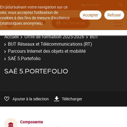
Aller à
En poursuivant votre navigation sur ce
site, vous acceptez l'utilisation de
Accepter
Refuser
cookies à des fins de mesure d'audience
Se connecter
(statistiques anonymes).
Accueil
Offre de formation 2025-2026
BUT
BUT Réseaux et Télécommunications (RT)
Parcours Internet des objets et mobilité
SAÉ 5.Portefolio
SAÉ 5.PORTEFOLIO
Ajouter à la sélection
Télécharger
Composante