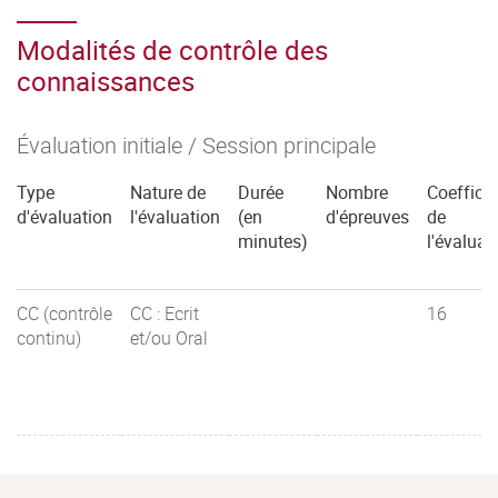
Modalités de contrôle des
connaissances
Évaluation initiale / Session principale
Type
Nature de
Durée
Nombre
Coefficie
d'évaluation
l'évaluation
(en
d'épreuves
de
minutes)
l'évaluat
CC (contrôle
CC : Ecrit
16
continu)
et/ou Oral