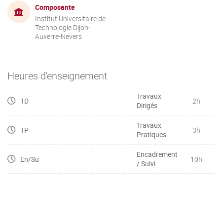
Composante
Institut Universitaire de
Technologie Dijon-
Auxerre-Nevers
Heures d'enseignement
Travaux
TD
2h
Dirigés
Travaux
TP
3h
Pratiques
Encadrement
En/Su
10h
/ Suivi