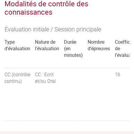
Modalités de contrôle des
connaissances
Évaluation initiale / Session principale
Type
Nature de
Durée
Nombre
Coefficie
d'évaluation
l'évaluation
(en
d'épreuves
de
minutes)
l'évaluat
CC (contrôle
CC : Ecrit
16
continu)
et/ou Oral