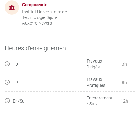
Composante
Institut Universitaire de
Technologie Dijon-
Auxerre-Nevers
Heures d'enseignement
Travaux
TD
3h
Dirigés
Travaux
TP
8h
Pratiques
Encadrement
En/Su
12h
/ Suivi