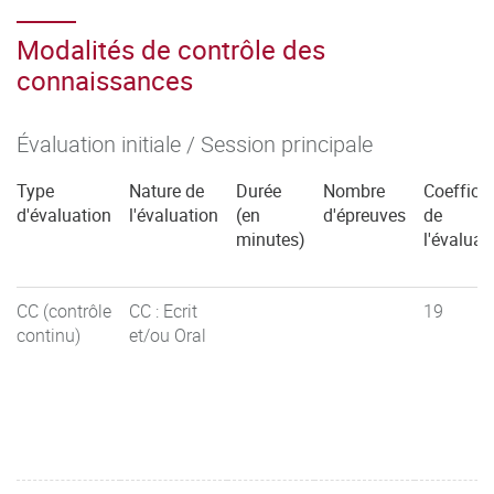
Modalités de contrôle des
connaissances
Évaluation initiale / Session principale
Type
Nature de
Durée
Nombre
Coefficie
d'évaluation
l'évaluation
(en
d'épreuves
de
minutes)
l'évaluat
CC (contrôle
CC : Ecrit
19
continu)
et/ou Oral