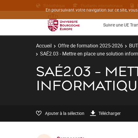
Bibliothèque
Etudiants internationaux
En poursuivant votre navigation sur ce site, vous
Suivre une UE Tra
Accueil
Offre de formation 2025-2026
BU
SAÉ2.03 - Mettre en place une solution inform
SAÉ2.03 - ME
INFORMATIQU
Ajouter à la sélection
Télécharger