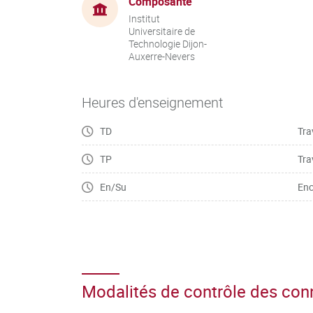
Composante
Institut
Universitaire de
Technologie Dijon-
Auxerre-Nevers
Heures d'enseignement
TD
Tra
TP
Tra
En/Su
Enc
Modalités de contrôle des co