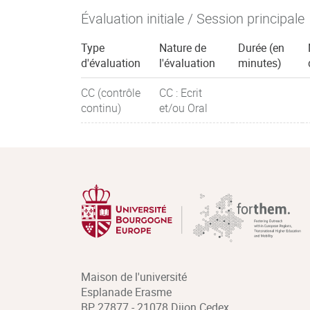
Évaluation initiale / Session principale
Type
Nature de
Durée (en
d'évaluation
l'évaluation
minutes)
CC (contrôle
CC : Ecrit
continu)
et/ou Oral
Maison de l'université
Esplanade Erasme
BP 27877 - 21078 Dijon Cedex