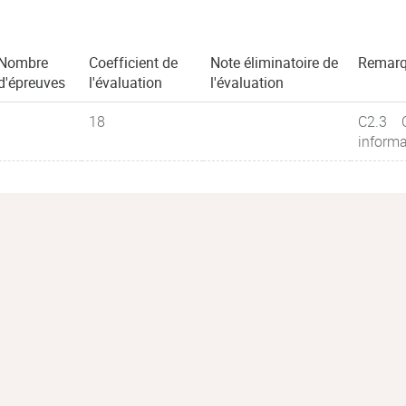
Nombre
Coefficient de
Note éliminatoire de
Remar
d'épreuves
l'évaluation
l'évaluation
18
C2.3 Cr
informa