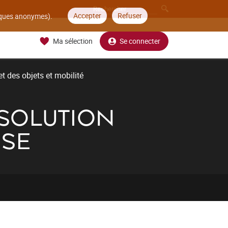
Accepter
Refuser
tiques anonymes).
Ma sélection
Se connecter
t des objets et mobilité
 SOLUTION
ISE