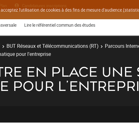
Plan
Candidatures inscriptions
 acceptez l'utilisation de cookies à des fins de mesure d'audience (statis
nsversale
Lire le référentiel commun des études
T
BUT Réseaux et Télécommunications (RT)
Parcours Interne
atique pour l'entreprise
TTRE EN PLACE UNE
E POUR L'ENTREPR