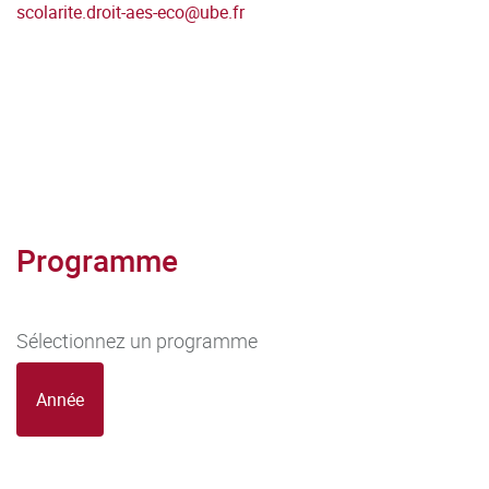
scolarite.droit-aes-eco
@
ube.fr
Programme
Sélectionnez un programme
Année