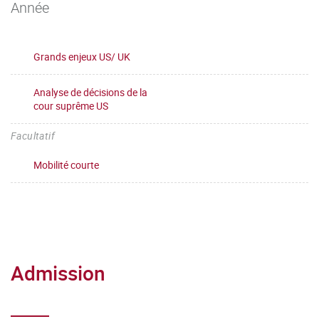
Année
Grands enjeux US/ UK
Analyse de décisions de la
cour suprême US
Facultatif
Mobilité courte
Admission