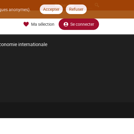
Accepter
Refuser
tiques anonymes).
Ma sélection
Se connecter
conomie internationale