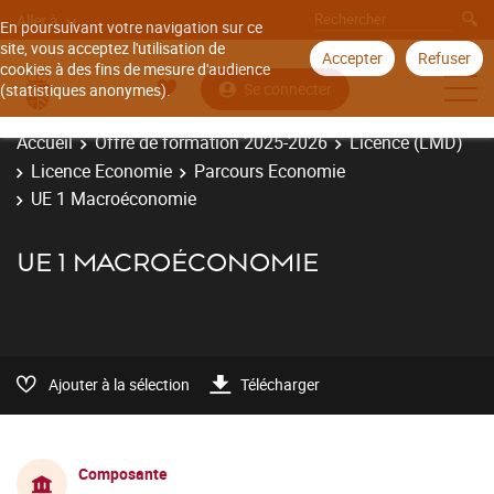
Aller à
En poursuivant votre navigation sur ce
site, vous acceptez l'utilisation de
Accepter
Refuser
cookies à des fins de mesure d'audience
Se connecter
(statistiques anonymes).
Accueil
Offre de formation 2025-2026
Licence (LMD)
Licence Economie
Parcours Economie
UE 1 Macroéconomie
UE 1 MACROÉCONOMIE
Ajouter à la sélection
Télécharger
Composante