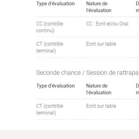
Type d'évaluation
Nature de
D
l'évaluation
m
CC (contrôle
CC : Ecrit et/ou Oral
continu)
CT (contrôle
Ecrit sur table
terminal)
Seconde chance / Session de rattrap
Type d'évaluation
Nature de
D
l'évaluation
m
CT (contrôle
Ecrit sur table
terminal)