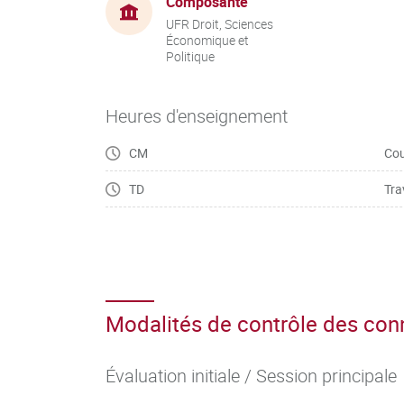
Composante
UFR Droit, Sciences
Économique et
Politique
Heures d'enseignement
CM
Cou
TD
Tra
Modalités de contrôle des co
Évaluation initiale / Session principale