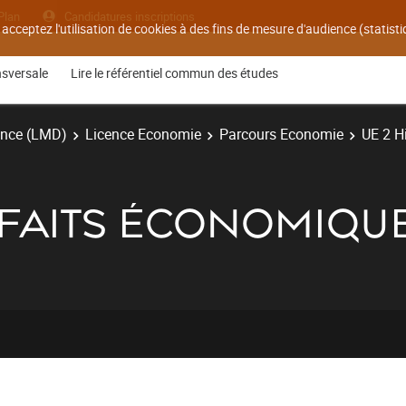
Plan
Candidatures inscriptions
 acceptez l'utilisation de cookies à des fins de mesure d'audience (statis
nsversale
Lire le référentiel commun des études
ence (LMD)
Licence Economie
Parcours Economie
UE 2 H
 FAITS ÉCONOMIQUE