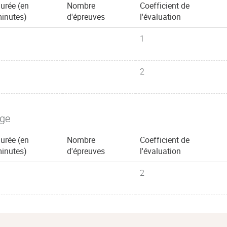
urée (en
Nombre
Coefficient de
inutes)
d'épreuves
l'évaluation
1
2
age
urée (en
Nombre
Coefficient de
inutes)
d'épreuves
l'évaluation
2