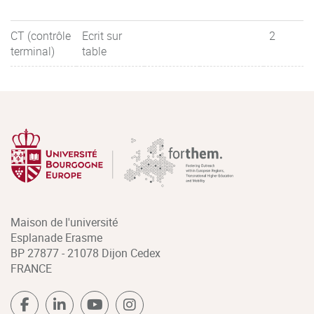
CT (contrôle
Ecrit sur
2
terminal)
table
Maison de l'université
Esplanade Erasme
BP 27877 - 21078 Dijon Cedex
FRANCE