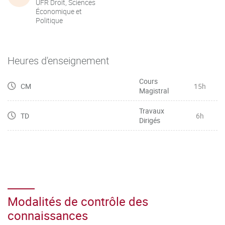
UFR Droit, Sciences
Économique et
Politique
Heures d'enseignement
Cours
CM
15h
Magistral
Travaux
TD
6h
Dirigés
Modalités de contrôle des
connaissances