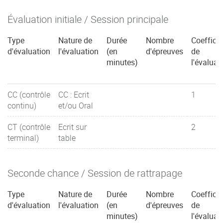
Évaluation initiale / Session principale
Type
Nature de
Durée
Nombre
Coefficie
d'évaluation
l'évaluation
(en
d'épreuves
de
minutes)
l'évaluat
CC (contrôle
CC : Ecrit
1
continu)
et/ou Oral
CT (contrôle
Ecrit sur
2
terminal)
table
Seconde chance / Session de rattrapage
Type
Nature de
Durée
Nombre
Coefficie
d'évaluation
l'évaluation
(en
d'épreuves
de
minutes)
l'évaluat