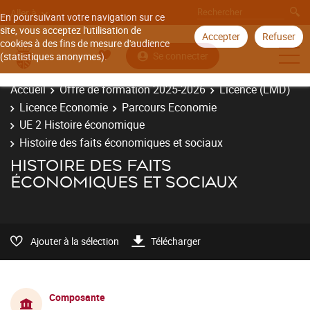
Aller à
En poursuivant votre navigation sur ce
site, vous acceptez l'utilisation de
Accepter
Refuser
cookies à des fins de mesure d'audience
Se connecter
(statistiques anonymes).
Accueil
Offre de formation 2025-2026
Licence (LMD)
Licence Economie
Parcours Economie
UE 2 Histoire économique
Histoire des faits économiques et sociaux
HISTOIRE DES FAITS
ÉCONOMIQUES ET SOCIAUX
Ajouter à la sélection
Télécharger
Composante