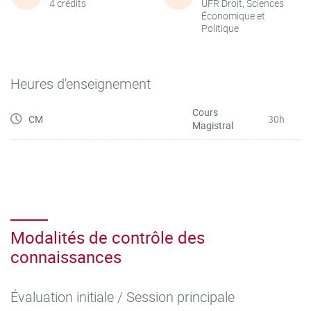
4 crédits
UFR Droit, Sciences
Économique et
Politique
Heures d'enseignement
Cours
CM
30h
Magistral
Modalités de contrôle des
connaissances
Évaluation initiale / Session principale