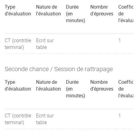
Type
Nature de
Durée
Nombre
Coefficie
d'évaluation
l'évaluation
(en
d'épreuves
de
minutes)
l'évaluat
CT (contrôle
Ecrit sur
1
terminal)
table
Seconde chance / Session de rattrapage
Type
Nature de
Durée
Nombre
Coefficie
d'évaluation
l'évaluation
(en
d'épreuves
de
minutes)
l'évaluat
CT (contrôle
Ecrit sur
1
terminal)
table