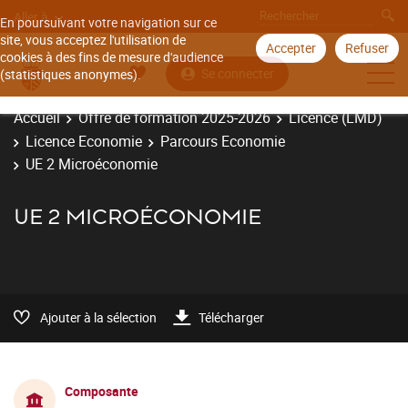
Aller à
En poursuivant votre navigation sur ce
site, vous acceptez l'utilisation de
Accepter
Refuser
cookies à des fins de mesure d'audience
Se connecter
(statistiques anonymes).
Accueil
Offre de formation 2025-2026
Licence (LMD)
Licence Economie
Parcours Economie
UE 2 Microéconomie
UE 2 MICROÉCONOMIE
Ajouter à la sélection
Télécharger
Composante