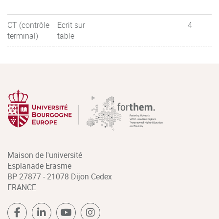
CT (contrôle
Ecrit sur
4
terminal)
table
Maison de l'université
Esplanade Erasme
BP 27877 - 21078 Dijon Cedex
FRANCE