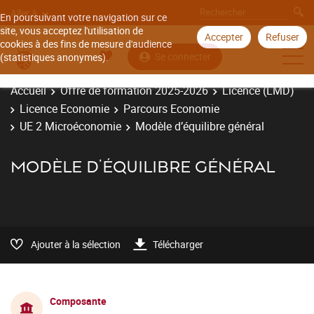
Aller à
En poursuivant votre navigation sur ce
site, vous acceptez l'utilisation de
Accepter
Refuser
cookies à des fins de mesure d'audience
Se connecter
(statistiques anonymes).
Accueil
Offre de formation 2025-2026
Licence (LMD)
Licence Economie
Parcours Economie
UE 2 Microéconomie
Modèle d’équilibre général
MODÈLE D’ÉQUILIBRE GÉNÉRAL
Ajouter à la sélection
Télécharger
Composante