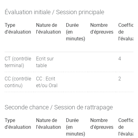
Évaluation initiale / Session principale
Type
Nature de
Durée
Nombre
Coefficie
d'évaluation
l'évaluation
(en
d'épreuves
de
minutes)
l'évaluat
CT (contrôle
Ecrit sur
4
terminal)
table
CC (contrôle
CC : Ecrit
2
continu)
et/ou Oral
Seconde chance / Session de rattrapage
Type
Nature de
Durée
Nombre
Coefficie
d'évaluation
l'évaluation
(en
d'épreuves
de
minutes)
l'évaluat