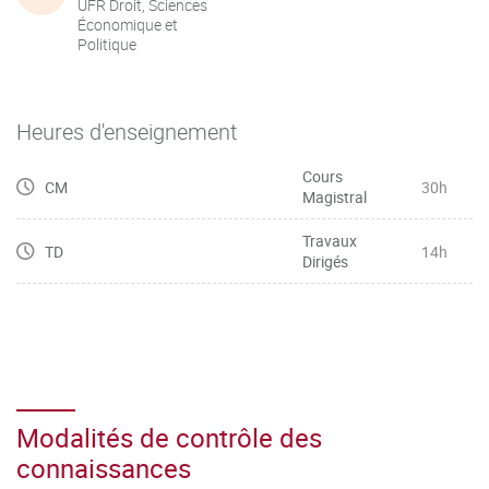
UFR Droit, Sciences
Économique et
Politique
Heures d'enseignement
Cours
CM
30h
Magistral
Travaux
TD
14h
Dirigés
Modalités de contrôle des
connaissances