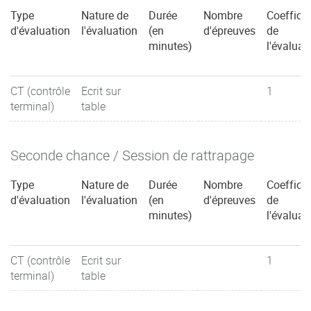
Type
Nature de
Durée
Nombre
Coefficie
d'évaluation
l'évaluation
(en
d'épreuves
de
minutes)
l'évaluat
CT (contrôle
Ecrit sur
1
terminal)
table
Seconde chance / Session de rattrapage
Type
Nature de
Durée
Nombre
Coefficie
d'évaluation
l'évaluation
(en
d'épreuves
de
minutes)
l'évaluat
CT (contrôle
Ecrit sur
1
terminal)
table