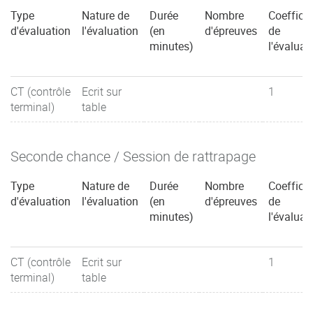
Type
Nature de
Durée
Nombre
Coefficie
d'évaluation
l'évaluation
(en
d'épreuves
de
minutes)
l'évaluat
CT (contrôle
Ecrit sur
1
terminal)
table
Seconde chance / Session de rattrapage
Type
Nature de
Durée
Nombre
Coefficie
d'évaluation
l'évaluation
(en
d'épreuves
de
minutes)
l'évaluat
CT (contrôle
Ecrit sur
1
terminal)
table