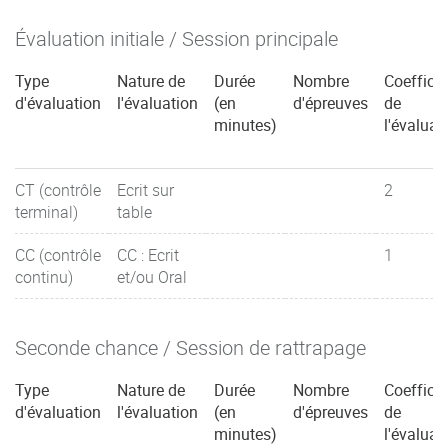
Évaluation initiale / Session principale
Type
Nature de
Durée
Nombre
Coefficie
d'évaluation
l'évaluation
(en
d'épreuves
de
minutes)
l'évaluat
CT (contrôle
Ecrit sur
2
terminal)
table
CC (contrôle
CC : Ecrit
1
continu)
et/ou Oral
Seconde chance / Session de rattrapage
Type
Nature de
Durée
Nombre
Coefficie
d'évaluation
l'évaluation
(en
d'épreuves
de
minutes)
l'évaluat