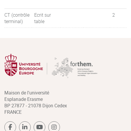
CT (contrôle
Ecrit sur
2
terminal)
table
Maison de l'université
Esplanade Erasme
BP 27877 - 21078 Dijon Cedex
FRANCE