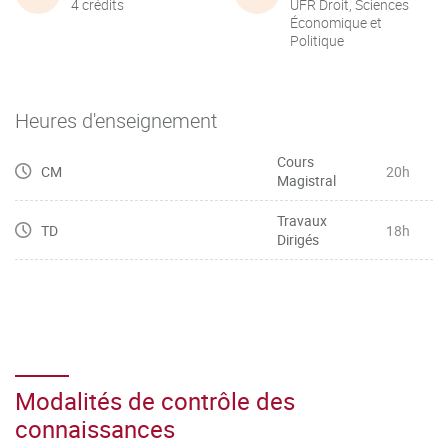
4 crédits
UFR Droit, Sciences
Économique et
Politique
Heures d'enseignement
Cours
CM
20h
Magistral
Travaux
TD
18h
Dirigés
Modalités de contrôle des
connaissances