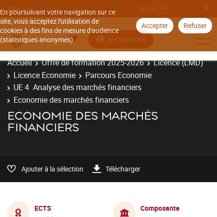
Aller à
En poursuivant votre navigation sur ce
site, vous acceptez l'utilisation de
Accepter
Refuser
cookies à des fins de mesure d'audience
Se connecter
(statistiques anonymes).
Accueil
Offre de formation 2025-2026
Licence (LMD)
Licence Economie
Parcours Economie
UE 4 Analyse des marchés financiers
Economie des marchés financiers
ECONOMIE DES MARCHÉS
FINANCIERS
Ajouter à la sélection
Télécharger
ECTS
Composante