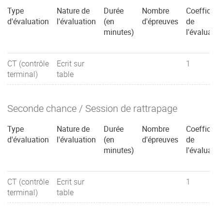
Type
Nature de
Durée
Nombre
Coefficie
d'évaluation
l'évaluation
(en
d'épreuves
de
minutes)
l'évaluat
CT (contrôle
Ecrit sur
1
terminal)
table
Seconde chance / Session de rattrapage
Type
Nature de
Durée
Nombre
Coefficie
d'évaluation
l'évaluation
(en
d'épreuves
de
minutes)
l'évaluat
CT (contrôle
Ecrit sur
1
terminal)
table