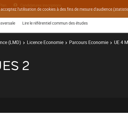
Plan
Candidatures inscriptions
 acceptez l'utilisation de cookies à des fins de mesure d'audience (statis
nsversale
Lire le référentiel commun des études
ence (LMD)
Licence Economie
Parcours Economie
UE 4 M
ES 2