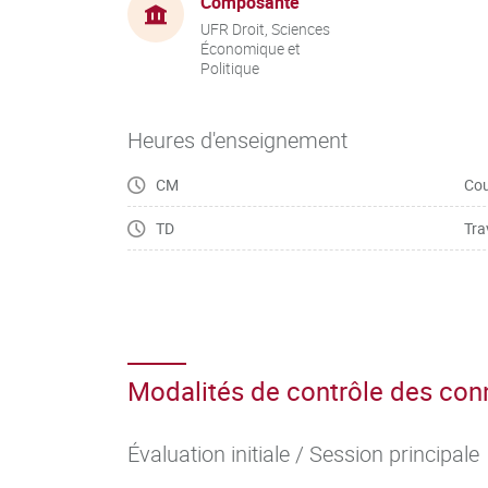
Composante
UFR Droit, Sciences
Économique et
Politique
Heures d'enseignement
CM
Cou
TD
Tra
Modalités de contrôle des co
Évaluation initiale / Session principale