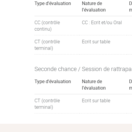
Type d'évaluation
Nature de
D
l'évaluation
m
CC (contrôle
CC : Ecrit et/ou Oral
continu)
CT (contrôle
Ecrit sur table
terminal)
Seconde chance / Session de rattrap
Type d'évaluation
Nature de
D
l'évaluation
m
CT (contrôle
Ecrit sur table
terminal)