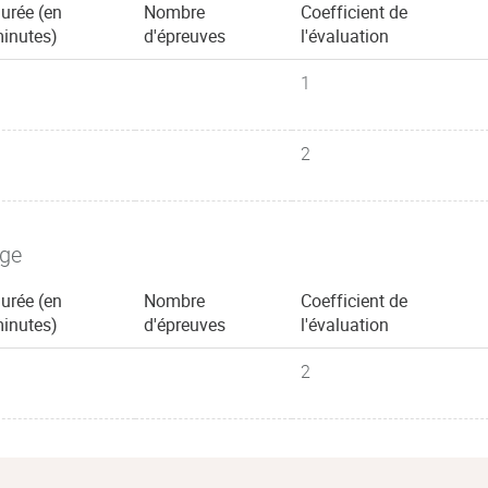
urée (en
Nombre
Coefficient de
inutes)
d'épreuves
l'évaluation
1
2
age
urée (en
Nombre
Coefficient de
inutes)
d'épreuves
l'évaluation
2