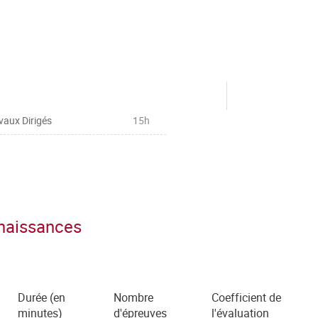
vaux Dirigés
15h
nnaissances
Durée (en
Nombre
Coefficient de
minutes)
d'épreuves
l'évaluation