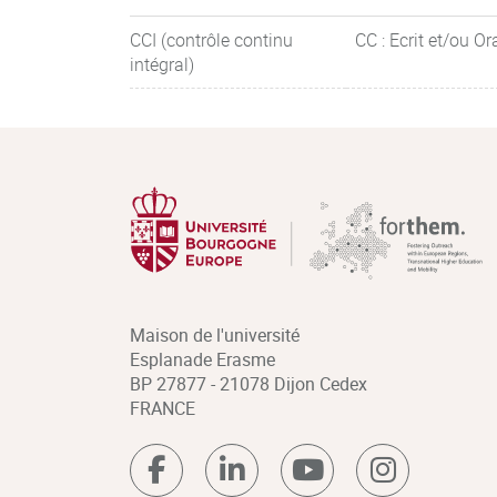
CCI (contrôle continu
CC : Ecrit et/ou Or
intégral)
Maison de l'université
Esplanade Erasme
BP 27877 - 21078 Dijon Cedex
FRANCE