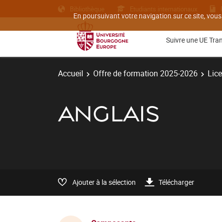
Bibliothèque
Etudiants internationaux
En poursuivant votre navigation sur ce site, vous
Suivre une UE Tra
Accueil
Offre de formation 2025-2026
Lic
ANGLAIS
Ajouter à la sélection
Télécharger