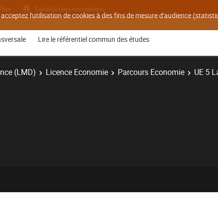
Plan
Candidatures inscriptions
 acceptez l'utilisation de cookies à des fins de mesure d'audience (statis
nsversale
Lire le référentiel commun des études
ence (LMD)
Licence Economie
Parcours Economie
UE 5 L