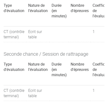
Type
Nature de
Durée
Nombre
Coefficie
d'évaluation
l'évaluation
(en
d'épreuves
de
minutes)
l'évaluat
CT (contrôle
Ecrit sur
1
terminal)
table
Seconde chance / Session de rattrapage
Type
Nature de
Durée
Nombre
Coefficie
d'évaluation
l'évaluation
(en
d'épreuves
de
minutes)
l'évaluat
CT (contrôle
Ecrit sur
1
terminal)
table