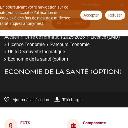
Aller à
En poursuivant votre navigation sur ce
site, vous acceptez l'utilisation de
Accepter
Refuser
cookies à des fins de mesure d'audience
Se connecter
(statistiques anonymes).
Accueil
Offre de formation 2025-2026
Licence (LMD)
Licence Economie
Parcours Economie
UE 6 Découverte thématique
Economie de la santé (option)
ECONOMIE DE LA SANTÉ (OPTION)
Ajouter à la sélection
Télécharger
ECTS
Composante