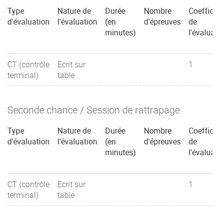
Type
Nature de
Durée
Nombre
Coefficie
d'évaluation
l'évaluation
(en
d'épreuves
de
minutes)
l'évaluat
CT (contrôle
Ecrit sur
1
terminal)
table
Seconde chance / Session de rattrapage
Type
Nature de
Durée
Nombre
Coefficie
d'évaluation
l'évaluation
(en
d'épreuves
de
minutes)
l'évaluat
CT (contrôle
Ecrit sur
1
terminal)
table