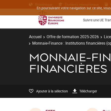
Bibliothèque
Etudiants internationaux
En poursuivant votre navigation sur ce site, vous
Suivre une UE Tra
Accueil
Offre de formation 2025-2026
Lic
Monnaie-Finance : Institutions financières (o
MONNAIE-FINA
FINANCIÈRES 
Ajouter à la sélection
Télécharger