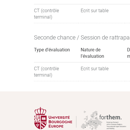
CT (contrôle
Ecrit sur table
terminal)
Seconde chance / Session de rattrap
Type d'évaluation
Nature de
D
l'évaluation
m
CT (contrôle
Ecrit sur table
terminal)