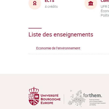
ECTS
Com
4 crédits
UFR D
Écon
Polit
Liste des enseignements
Economie de l’environnement