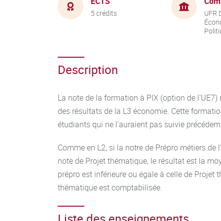
ECTS
Com
5 crédits
UFR D
Écon
Polit
Description
La note de la formation à PIX (option de l'UE
des résultats de la L3 économie. Cette formation
étudiants qui ne l'auraient pas suivie précéde
Comme en L2, si la notre de Prépro métiers de l
note de Projet thématique, le résultat est la mo
prépro est inférieure ou égale à celle de Projet 
thématique est comptabilisée.
Liste des enseignements