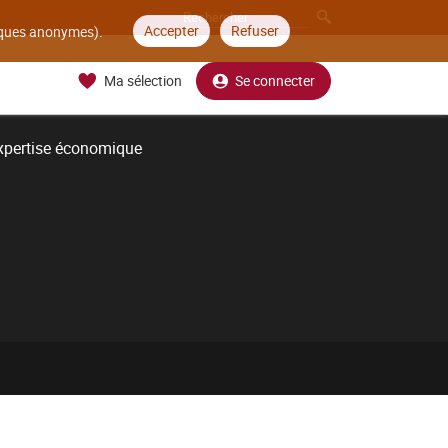
Accepter
Refuser
tiques anonymes).
Ma sélection
Se connecter
xpertise économique