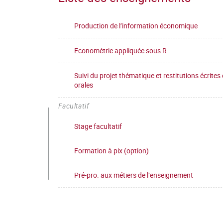
Production de l’information économique
Econométrie appliquée sous R
Suivi du projet thématique et restitutions écrites 
orales
Facultatif
Stage facultatif
Formation à pix (option)
Pré-pro. aux métiers de l’enseignement