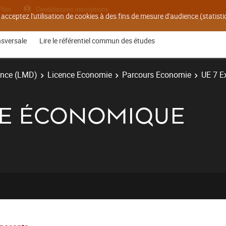
Plan
Candidatures inscriptions
 acceptez l'utilisation de cookies à des fins de mesure d'audience (statis
nsversale
Lire le référentiel commun des études
ence (LMD)
Licence Economie
Parcours Economie
UE 7 E
ISE ÉCONOMIQUE