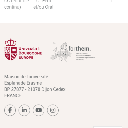
CC (contrôle
CC : Ecrit
1
continu)
et/ou Oral
Maison de l'université
Esplanade Erasme
BP 27877 - 21078 Dijon Cedex
FRANCE