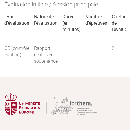
Évaluation initiale / Session principale
Type
Nature de
Durée
Nombre
Coefficie
d'évaluation
l'évaluation
(en
d'épreuves
de
minutes)
l'évaluat
CC (contrôle
Rapport
2
continu)
écrit avec
soutenance