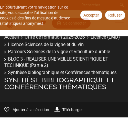
Aller à
En poursuivant votre navigation sur ce
site, vous acceptez l'utilisation de
Accepter
Refuser
cookies à des fins de mesure d'audience
Se connecter
(statistiques anonymes).
Accueil
Offre de formation 2025-2026
Licence (LMD)
Licence Sciences de la vigne et du vin
Parcours Sciences de la vigne et viticulture durable
BLOC 3 - REALISER UNE VEILLE SCIENTIFIQUE ET
TECHNIQUE (Partie 2)
Synthèse bibliographique et Conférences thématiques
SYNTHÈSE BIBLIOGRAPHIQUE ET
CONFÉRENCES THÉMATIQUES
Ajouter à la sélection
Télécharger