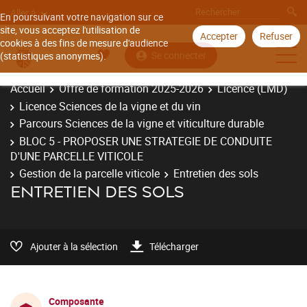
Aller à
En poursuivant votre navigation sur ce
site, vous acceptez l'utilisation de
Accepter
Refuser
cookies à des fins de mesure d'audience
Se connecter
(statistiques anonymes).
Accueil
Offre de formation 2025-2026
Licence (LMD)
Licence Sciences de la vigne et du vin
Parcours Sciences de la vigne et viticulture durable
BLOC 5 - PROPOSER UNE STRATEGIE DE CONDUITE
D'UNE PARCELLE VITICOLE
Gestion de la parcelle viticole
Entretien des sols
ENTRETIEN DES SOLS
Ajouter à la sélection
Télécharger
Composante