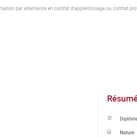
rmation par alternance en contrat d'apprentissage ou contrat pro
Résumé 
Diplôm
Nature