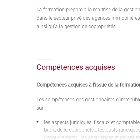
La formation prépare à la maîtrise de la gestion
dans le secteur privé des agences immobilière
ainsi qu’à la gestion de copropriétés.
Compétences acquises
Compétences acquises à l’issue de la formation
Les compétences des gestionnaires d’immeuble
sur :
les aspects juridiques, fiscaux et comptables
baux, de la copropriété… les outils juridique
(recouvrement) ; les assurances et garanties 