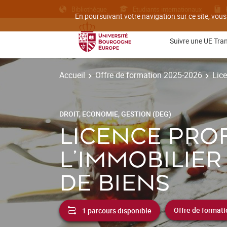
Bibliothèque
Etudiants internationaux
En poursuivant votre navigation sur ce site, vous
Suivre une UE Tra
Accueil
Offre de formation 2025-2026
Lice
DROIT, ECONOMIE, GESTION (DEG)
LICENCE PRO
L'IMMOBILIER
DE BIENS
1 parcours disponible