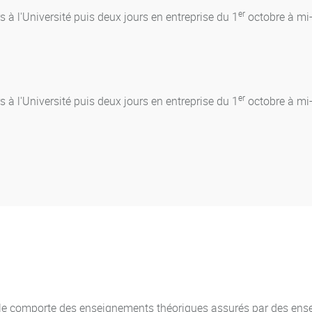
er
s à l'Université puis deux jours en entreprise du 1
octobre à mi-
er
s à l'Université puis deux jours en entreprise du 1
octobre à mi-
Elle comporte des enseignements théoriques assurés par des ens