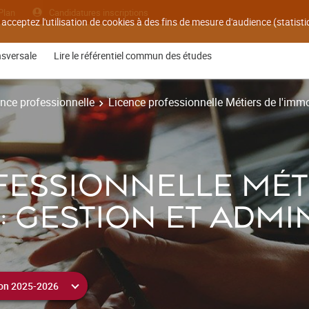
Plan
Candidatures inscriptions
 acceptez l'utilisation de cookies à des fins de mesure d'audience (statis
nsversale
Lire le référentiel commun des études
nce professionnelle
Licence professionnelle Métiers de l'immob
FESSIONNELLE MÉT
 : GESTION ET ADMI