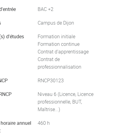
d'entrée
BAC +2
s
Campus de Dijon
s) d'études
Formation initiale
Formation continue
Contrat d'apprentissage
Contrat de
professionnalisation
NCP
RNCP30123
 RNCP
Niveau 6 (Licence, Licence
professionnelle, BUT,
Maîtrise...)
horaire annuel
460
h
t