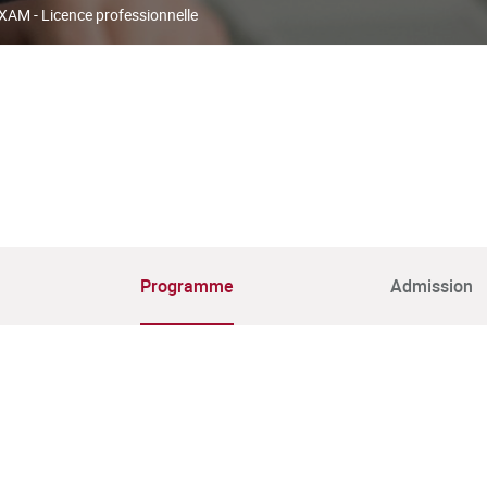
XAM - Licence professionnelle
Programme
Admission