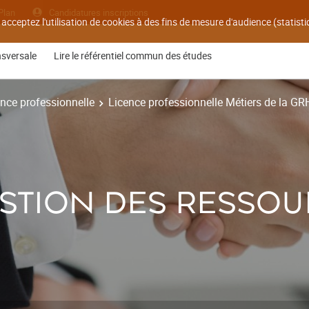
Plan
Candidatures inscriptions
 acceptez l'utilisation de cookies à des fins de mesure d'audience (statis
nsversale
Lire le référentiel commun des études
nce professionnelle
Licence professionnelle Métiers de la GRH
STION DES RESSOU