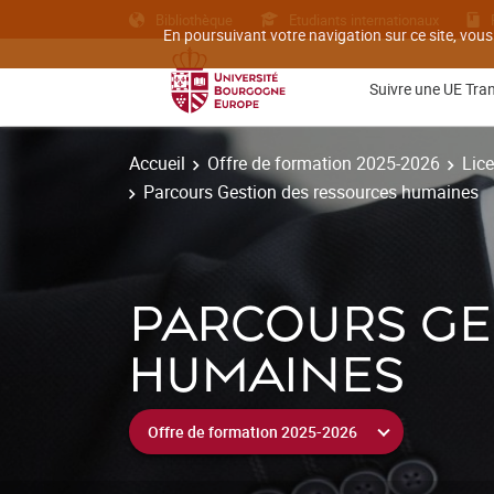
Bibliothèque
Etudiants internationaux
En poursuivant votre navigation sur ce site, vous
Suivre une UE Tra
Accueil
Offre de formation 2025-2026
Lice
Parcours Gestion des ressources humaines
PARCOURS GE
HUMAINES