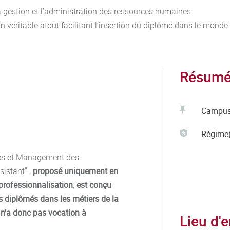
a gestion et l’administration des ressources humaines.
n véritable atout facilitant l’insertion du diplômé dans le monde
Résumé 
Campu
Régime(
nes et Management des
sistant" ,
proposé uniquement en
professionnalisation
,
est conçu
es diplômés dans les métiers de la
 n’a donc pas vocation à
Lieu d'