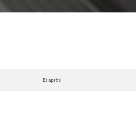
Et après