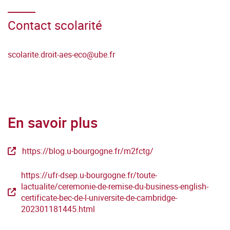
Contact scolarité
scolarite.droit-aes-eco
@
ube.fr
En savoir plus
https://blog.u-bourgogne.fr/m2fctg/
https://ufr-dsep.u-bourgogne.fr/toute-
lactualite/ceremonie-de-remise-du-business-english-
certificate-bec-de-l-universite-de-cambridge-
202301181445.html