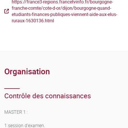
https://france3-regions.francetvinfo.fr/bourgogne-
franche-comte/cote-d-or/dijon/bourgogne-quand-
etudiants-finances-publiques-viennent-aide-aux-elus-
ruraux-1630136.html
Organisation
Contrôle des connaissances
MASTER 1 :
1 session d'examen.