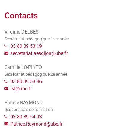
Contacts
Virginie DELBES
Secrétariat pédagogique 1re année
03 80 39 53 19
secretariat.aesdijon
@
ube.fr
Camille LO-PINTO
Secrétariat pédagogique 2e année
03.80.39.53.86.
ist
@
ube.fr
Patrice RAYMOND
Responsable de formation
03 80 39 54 93
Patrice.Raymond
@
ube.fr