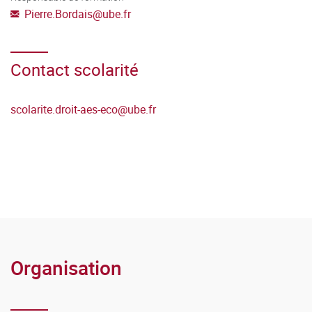
Pierre.Bordais
@
ube.fr
Contact scolarité
scolarite.droit-aes-eco
@
ube.fr
Organisation