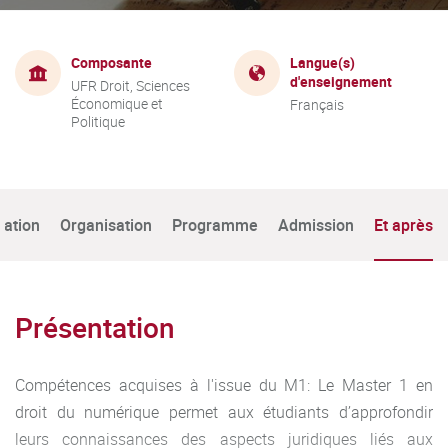
Composante
Langue(s)
d'enseignement
UFR Droit, Sciences
Économique et
Français
Politique
tation
Organisation
Programme
Admission
Et après
Présentation
Compétences acquises à l'issue du M1: Le Master 1 en
droit du numérique permet aux étudiants d’approfondir
leurs connaissances des aspects juridiques liés aux