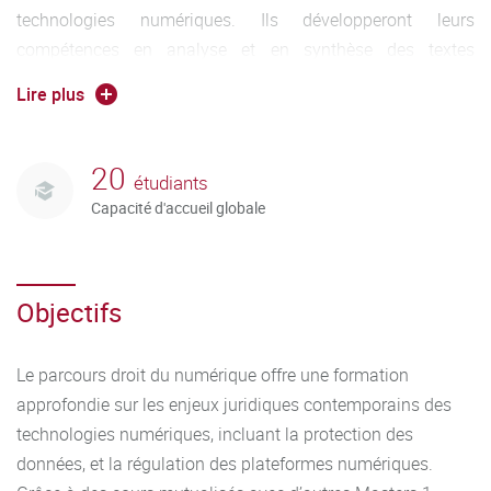
technologies numériques. Ils développeront leurs
compétences en analyse et en synthèse des textes
juridiques applicables au numérique et renforceront leur
Lire plus
rigueur et clarté dans la rédaction (avis juridiques, analyses
de cas, dissertations) et dans l'expression orale.
20
étudiants
Capacité d'accueil globale
Objectifs
Le parcours droit du numérique offre une formation
approfondie sur les enjeux juridiques contemporains des
technologies numériques, incluant la protection des
données, et la régulation des plateformes numériques.