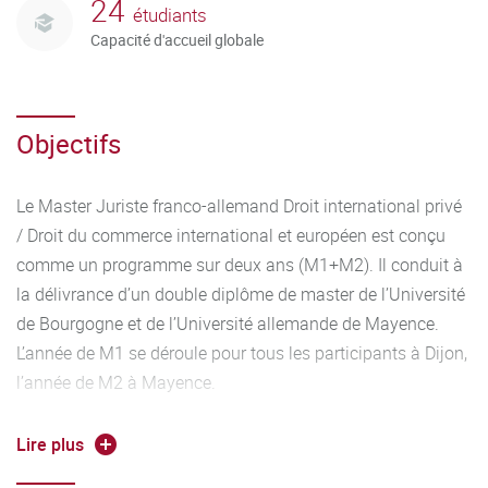
24
étudiants
Capacité d'accueil globale
Objectifs
Le Master Juriste franco-allemand Droit international privé
/ Droit du commerce international et européen est conçu
comme un programme sur deux ans (M1+M2). Il conduit à
la délivrance d’un double diplôme de master de l’Université
de Bourgogne et de l’Université allemande de Mayence.
L’année de M1 se déroule pour tous les participants à Dijon,
l’année de M2 à Mayence.
La participation à ce parcours juriste Franco-Allemand est
Lire plus
conditionnée par la maîtrise de la langue allemande et par