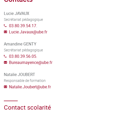
professionnel.
Lucie JAVAUX
Secrétariat pédagogique
03.80.39.54.17.
Lucie.Javaux
@
ube.fr
Amandine GENTY
Secrétariat pédagogique
03.80.39.56.05.
Bureaumayence
@
ube.fr
Natalie JOUBERT
Responsable de formation
Natalie.Joubert
@
ube.fr
Contact scolarité