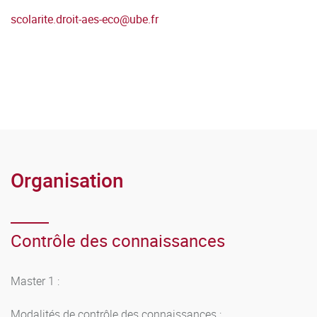
scolarite.droit-aes-eco
@
ube.fr
Organisation
Contrôle des connaissances
Master 1 :
Modalités de contrôle des connaissances :