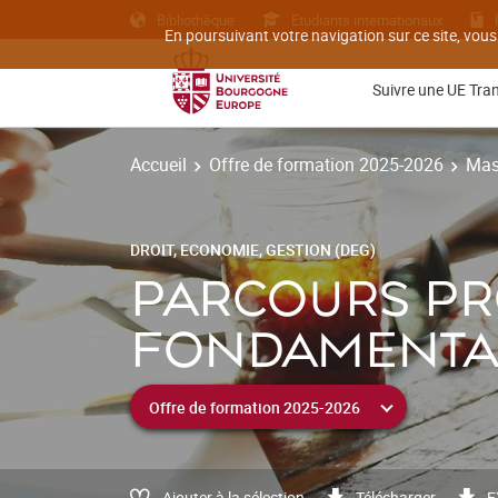
Bibliothèque
Etudiants internationaux
En poursuivant votre navigation sur ce site, vous
Suivre une UE Tra
Accueil
Offre de formation 2025-2026
Mas
DROIT, ECONOMIE, GESTION (DEG)
PARCOURS PR
FONDAMENTAU
Ajouter à la sélection
Télécharger
E