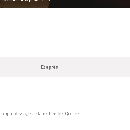
Et après
n apprentissage de la recherche. Quatre