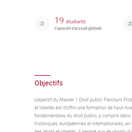
19
étudiants
Capacité d'accueil globale
Objectifs
L’objectif du Master 1 Droit public Parcours Pr
et libertés est d’offrir une formation de haut n
fondamentales du droit public, y compris dans 
historiques, européennes et internationales, en 
des droits et libertés. Il permet aux étudiants 