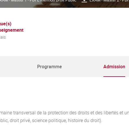
ue(s)
seignement
ais
Programme
Admission
aine transversal de la protection des droits et des libertés et u
, droit privé, science politique, histoire du droit).