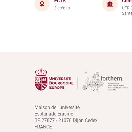
ECTS
Com
3 crédits
UFR S
Sant
Maison de l'université
Esplanade Erasme
BP 27877 - 21078 Dijon Cedex
FRANCE