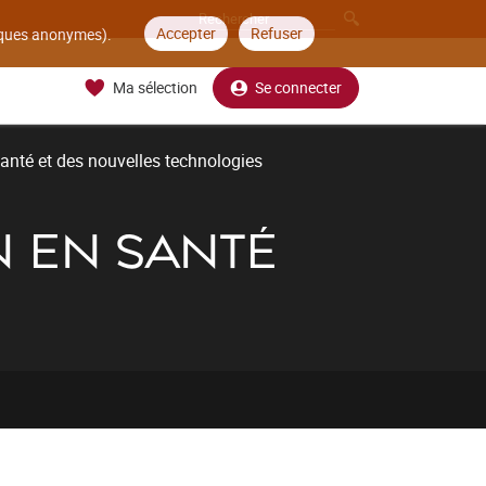
Accepter
Refuser
tiques anonymes).
Ma sélection
Se connecter
santé et des nouvelles technologies
N EN SANTÉ