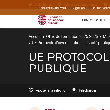
Bibliothèque
Etudiants internationaux
En poursuivant votre navigation sur ce site, vous
Suivre une UE Tra
Accueil
Offre de formation 2025-2026
Mas
UE Protocole d'inverstigation en santé publiq
UE PROTOCOLE
PUBLIQUE
Ajouter à la sélection
Télécharger