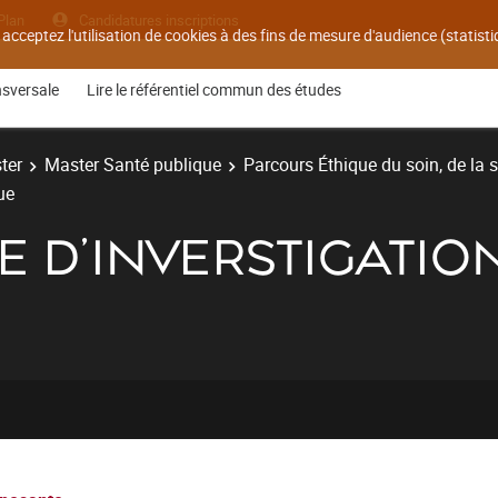
Plan
Candidatures inscriptions
 acceptez l'utilisation de cookies à des fins de mesure d'audience (statis
nsversale
Lire le référentiel commun des études
ter
Master Santé publique
Parcours Éthique du soin, de la 
ue
 D'INVERSTIGATIO