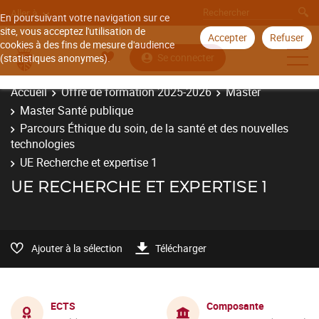
Aller à
En poursuivant votre navigation sur ce
site, vous acceptez l'utilisation de
Accepter
Refuser
cookies à des fins de mesure d'audience
Se connecter
(statistiques anonymes).
Accueil
Offre de formation 2025-2026
Master
Master Santé publique
Parcours Éthique du soin, de la santé et des nouvelles
technologies
UE Recherche et expertise 1
UE RECHERCHE ET EXPERTISE 1
Ajouter à la sélection
Télécharger
ECTS
Composante