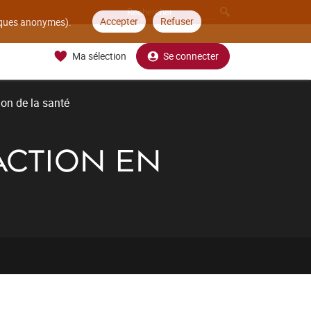
Accepter
Refuser
tiques anonymes).
Ma sélection
Se connecter
on de la santé
ACTION EN