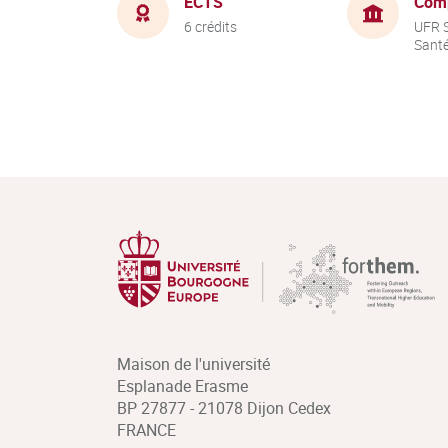
ECTS
Com
6 crédits
UFR S
Sant
Maison de l'université
Esplanade Erasme
BP 27877 - 21078 Dijon Cedex
FRANCE