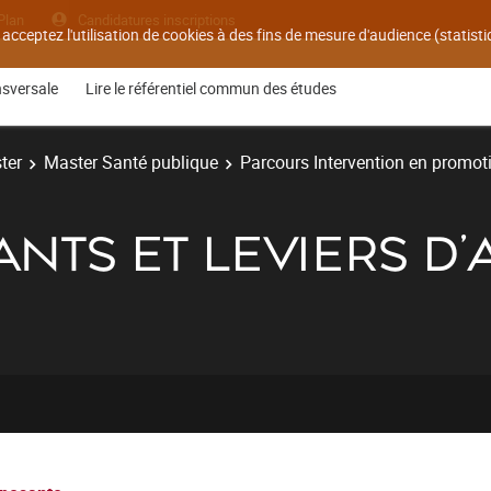
Plan
Candidatures inscriptions
 acceptez l'utilisation de cookies à des fins de mesure d'audience (statis
nsversale
Lire le référentiel commun des études
ter
Master Santé publique
Parcours Intervention en promoti
NTS ET LEVIERS D'