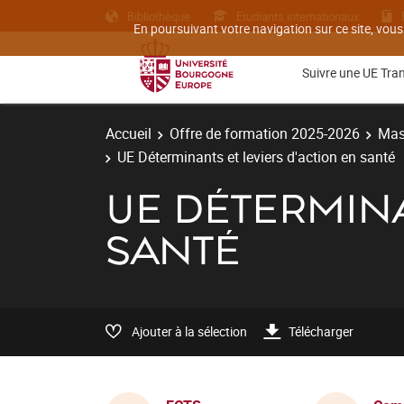
Bibliothèque
Etudiants internationaux
En poursuivant votre navigation sur ce site, vous
Suivre une UE Tra
Accueil
Offre de formation 2025-2026
Mas
UE Déterminants et leviers d'action en santé
UE DÉTERMINA
SANTÉ
Ajouter à la sélection
Télécharger