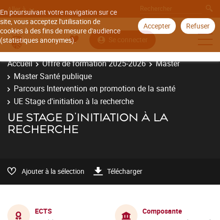
Aller à
En poursuivant votre navigation sur ce
site, vous acceptez l'utilisation de
Accepter
Refuser
cookies à des fins de mesure d'audience
Se connecter
(statistiques anonymes).
Accueil
Offre de formation 2025-2026
Master
Master Santé publique
Parcours Intervention en promotion de la santé
UE Stage d'initiation à la recherche
UE STAGE D'INITIATION À LA
RECHERCHE
Ajouter à la sélection
Télécharger
ECTS
Composante